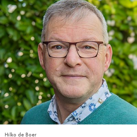
Hilko de Boer