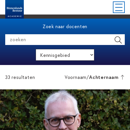
Zoek naar docenten
zoeken
33 resultaten
Voornaam
/
Achternaam