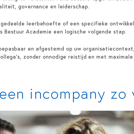
liteit, governance en leiderschap.
 gedeelde leerbehoefte of een specifieke ontwikke
ds Bestuur Academie een logische volgende stap.
toepasbaar en afgestemd op uw organisatiecontext,
ollega’s, zonder onnodige reistijd en met maximale 
een incompany zo 