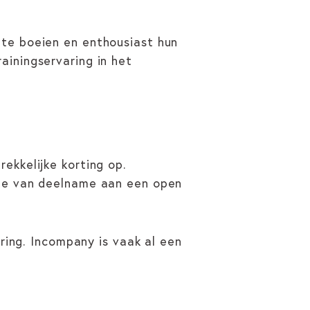
 te boeien en enthousiast hun
ainingservaring in het
ekkelijke korting op.
hte van deelname aan een open
ering. Incompany is vaak al een