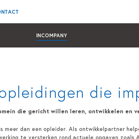
ONTACT
INCOMPANY
opleidingen die i
mein die gericht willen leren, ontwikkelen en v
s meer dan een opleider. Als ontwikkelpartner hel
rking te versterken rond actuele opgaven zoals AI,