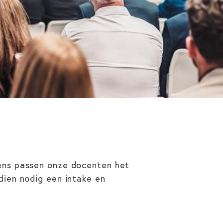
gens passen onze docenten het
dien nodig een intake en