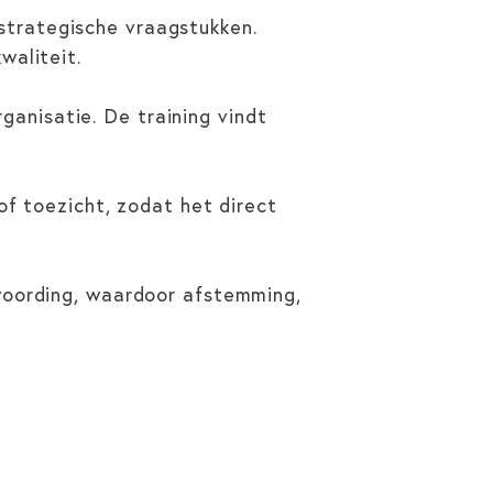
strategische vraagstukken.
waliteit.
anisatie. De training vindt
of toezicht, zodat het direct
twoording, waardoor afstemming,