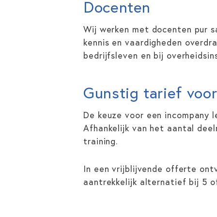
Docenten
Wij werken met docenten pur sa
kennis en vaardigheden overdra
bedrijfsleven en bij overheidsin
Gunstig tarief vo
De keuze voor een incompany le
Afhankelijk van het aantal de
training.
In een vrijblijvende offerte on
aantrekkelijk alternatief bij 5