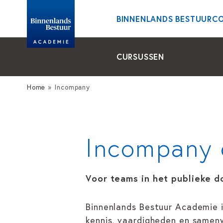
BINNENLANDS BESTUUR
C
CURSUSSEN
Home
»
Incompany
Incompany 
Voor teams in het publieke do
Binnenlands Bestuur Academie i
kennis, vaardigheden en samenwe