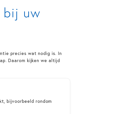
 bij uw
tie precies wat nodig is. In
ap. Daarom kijken we altijd
t, bijvoorbeeld rondom