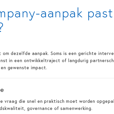
mpany-aanpak past
?
 om dezelfde aanpak. Soms is een gerichte interven
nst in een ontwikkeltraject of langdurig partnersch
t en gewenste impact.
ie
e vraag die snel en praktisch moet worden opgepak
idskwaliteit, governance of samenwerking.