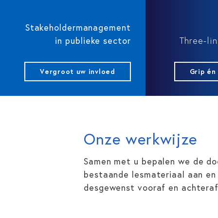
Stakeholdermanagement
in publieke sector
Three-li
Vergroot uw invloed
Grip én
Onze werkwijze
Samen met u bepalen we de doel
bestaande lesmateriaal aan en 
desgewenst vooraf en achteraf