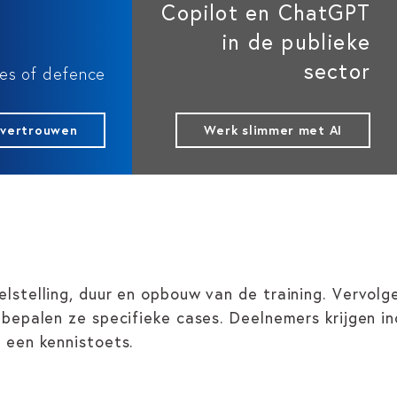
Copilot en ChatGPT
in de publieke
sector
nes of defence
 vertrouwen
Werk slimmer met AI
stelling, duur en opbouw van de training. Vervol
bepalen ze specifieke cases. Deelnemers krijgen in
 een kennistoets.