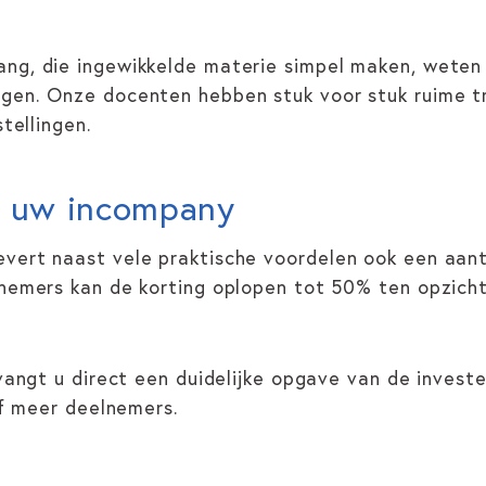
ng, die ingewikkelde materie simpel maken, weten
gen. Onze docenten hebben stuk voor stuk ruime tr
stellingen.
or uw incompany
vert naast vele praktische voordelen ook een aantr
elnemers kan de korting oplopen tot 50% ten opzic
tvangt u direct een duidelijke opgave van de invest
 of meer deelnemers.