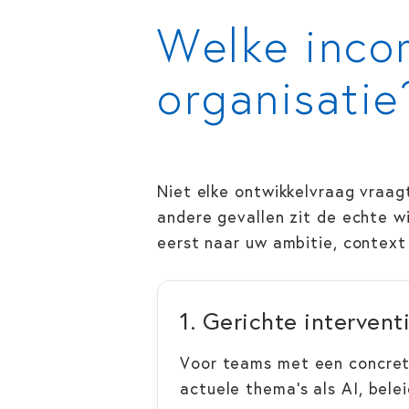
Welke inco
organisatie
Niet elke ontwikkelvraag vraagt
andere gevallen zit de echte wi
eerst naar uw ambitie, contex
1. Gerichte intervent
Voor teams met een concret
actuele thema’s als AI, bele