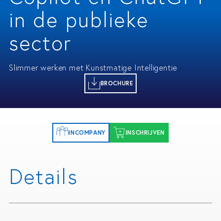
in de publieke
sector
Slimmer werken met Kunstmatige Intelligentie
BROCHURE
INCOMPANY
INSCHRIJVEN
Details