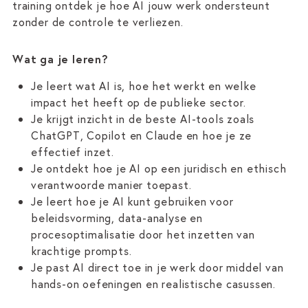
training ontdek je hoe AI jouw werk ondersteunt
zonder de controle te verliezen.
Wat ga je leren?
Je leert wat AI is, hoe het werkt en welke
impact het heeft op de publieke sector.
Je krijgt inzicht in de beste AI-tools zoals
ChatGPT, Copilot en Claude en hoe je ze
effectief inzet.
Je ontdekt hoe je AI op een juridisch en ethisch
verantwoorde manier toepast.
Je leert hoe je AI kunt gebruiken voor
beleidsvorming, data-analyse en
procesoptimalisatie door het inzetten van
krachtige prompts.
Je past AI direct toe in je werk door middel van
hands-on oefeningen en realistische casussen.