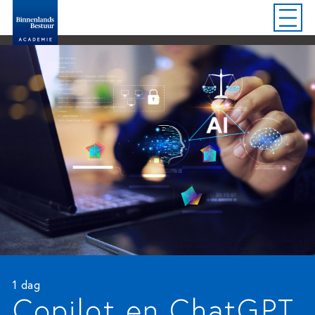
1 dag
Copilot en ChatGPT