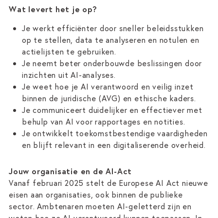
Wat levert het je op?
Je werkt efficiënter door sneller beleidsstukken
op te stellen, data te analyseren en notulen en
actielijsten te gebruiken.
Je neemt beter onderbouwde beslissingen door
inzichten uit AI-analyses.
Je weet hoe je AI verantwoord en veilig inzet
binnen de juridische (AVG) en ethische kaders.
Je communiceert duidelijker en effectiever met
behulp van AI voor rapportages en notities.
Je ontwikkelt toekomstbestendige vaardigheden
en blijft relevant in een digitaliserende overheid.
Jouw organisatie en de AI-Act
Vanaf februari 2025 stelt de Europese AI Act nieuwe
eisen aan organisaties, ook binnen de publieke
sector. Ambtenaren moeten AI-geletterd zijn en
weten hoe ze AI verantwoord kunnen toepassen. In