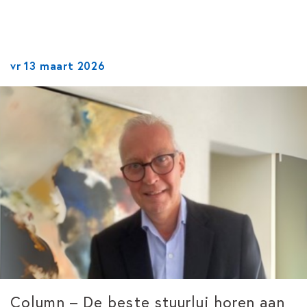
vr 13 maart 2026
Column – De beste stuurlui horen aan