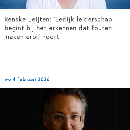
Renske Leijten: ‘Eerlijk leiderschap
begint bij het erkennen dat fouten
maken erbij hoort’
wo 4 februari 2026