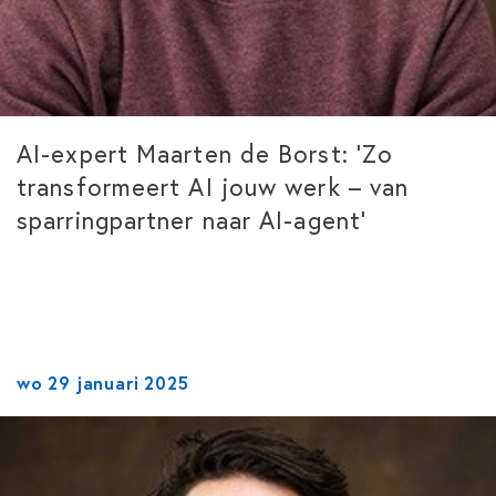
AI-expert Maarten de Borst: ‘Zo
transformeert AI jouw werk – van
sparringpartner naar AI-agent’
wo 29 januari 2025