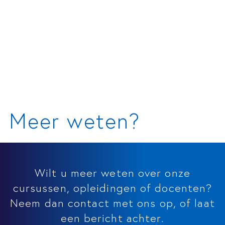
Meer weten?
Wilt u meer weten over onze
cursussen, opleidingen of docenten?
Neem dan contact met ons op, of laat
een bericht achter.