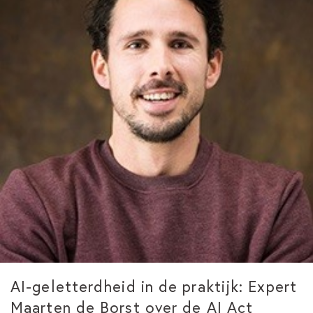
AI-geletterdheid in de praktijk: Expert
Maarten de Borst over de AI Act