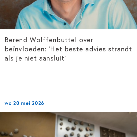
Berend Wolffenbuttel over
beïnvloeden: ‘Het beste advies strandt
als je niet aansluit’
wo 20 mei 2026