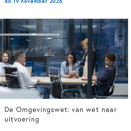
do 19 november 2026
De Omgevingswet: van wet naar
uitvoering