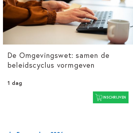
De Omgevingswet: samen de
beleidscyclus vormgeven
1 dag
INSCHRIJVEN