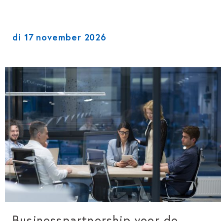
di 17 november 2026
Businesspartnership voor de