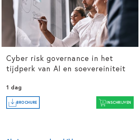
Cyber risk governance in het
tijdperk van AI en soevereiniteit
1 dag
BROCHURE
INSCHRIJVEN