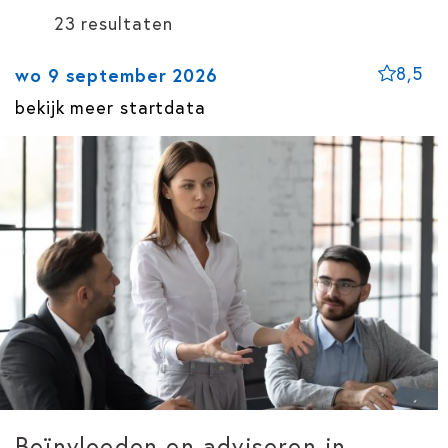
23 resultaten
8,5
wo 9 september 2026
bekijk meer startdata
Beïnvloeden en adviseren in