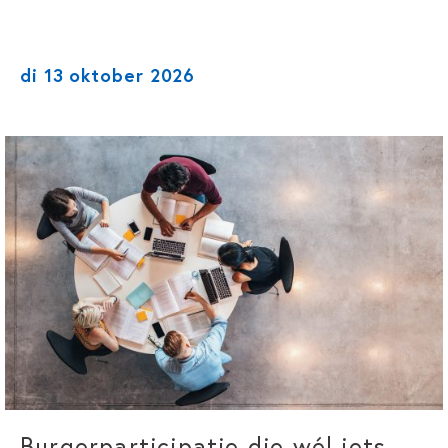
di 13 oktober 2026
Burgerparticipatie die wél iets