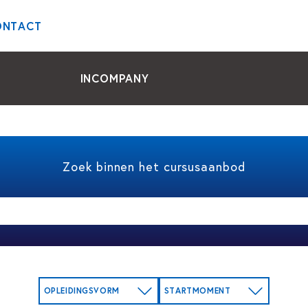
ONTACT
INCOMPANY
Zoek binnen het cursusaanbod
OPLEIDINGSVORM
STARTMOMENT