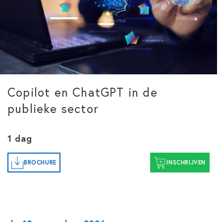
Copilot en ChatGPT in de
publieke sector
1 dag
BROCHURE
INSCHRIJVEN