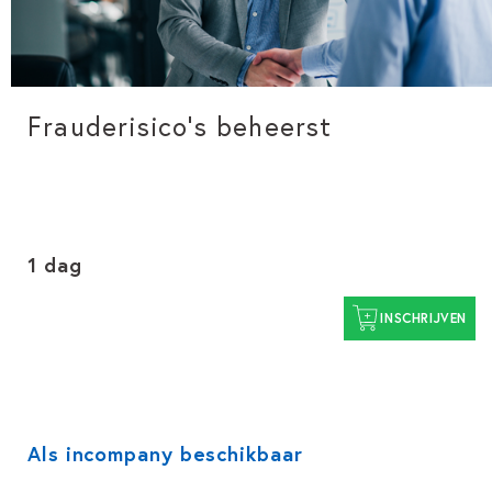
Frauderisico's beheerst
1 dag
INSCHRIJVEN
Als incompany beschikbaar