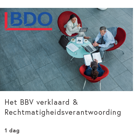
Het BBV verklaard &
Rechtmatigheidsverantwoording
1 dag