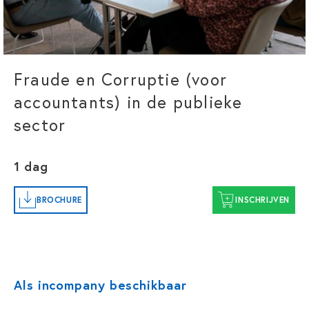
Fraude en Corruptie (voor
accountants) in de publieke
sector
1 dag
BROCHURE
INSCHRIJVEN
Als incompany beschikbaar