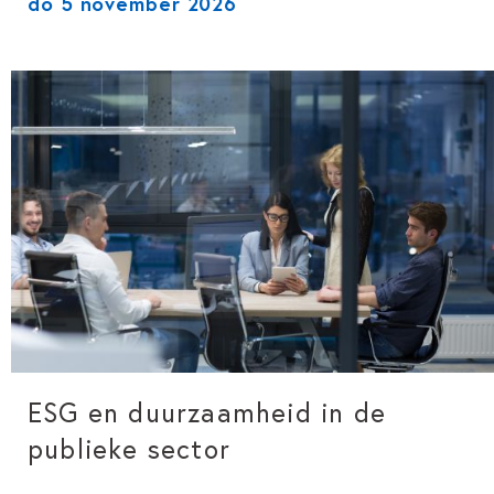
do 5 november 2026
ESG en duurzaamheid in de
publieke sector