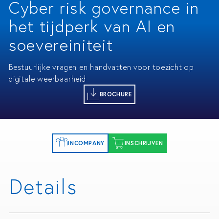
Cyber risk governance in
het tijdperk van AI en
soevereiniteit
Bestuurlijke vragen en handvatten voor toezicht op
digitale weerbaarheid
BROCHURE
INCOMPANY
INSCHRIJVEN
Details