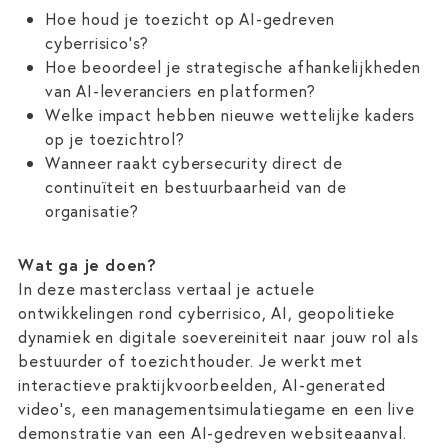
Hoe houd je toezicht op AI-gedreven
cyberrisico’s?
Hoe beoordeel je strategische afhankelijkheden
van AI-leveranciers en platformen?
Welke impact hebben nieuwe wettelijke kaders
op je toezichtrol?
Wanneer raakt cybersecurity direct de
continuïteit en bestuurbaarheid van de
organisatie?
Wat ga je doen?
In deze masterclass vertaal je actuele
ontwikkelingen rond cyberrisico, AI, geopolitieke
dynamiek en digitale soevereiniteit naar jouw rol als
bestuurder of toezichthouder. Je werkt met
interactieve praktijkvoorbeelden, AI-generated
video’s, een managementsimulatiegame en een live
demonstratie van een AI-gedreven websiteaanval.