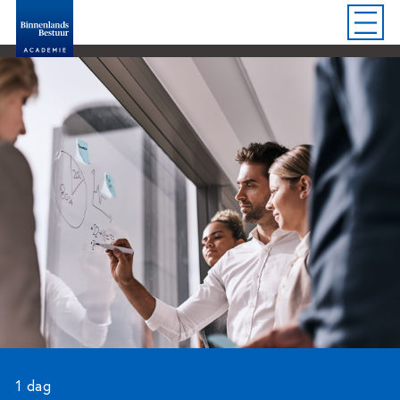
1 dag