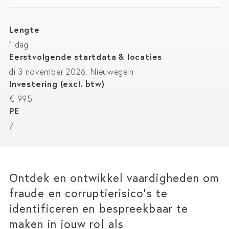
Lengte
1 dag
Eerstvolgende startdata & locaties
di 3 november 2026, Nieuwegein
Investering (excl. btw)
€ 995
PE
7
Ontdek en ontwikkel vaardigheden om
fraude en corruptierisico’s te
identificeren en bespreekbaar te
maken in jouw rol als