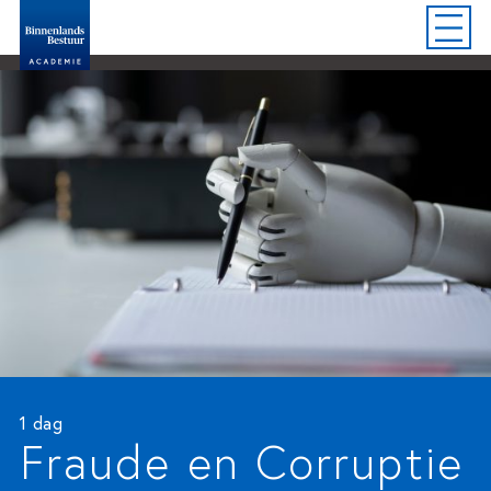
1 dag
Fraude en Corruptie