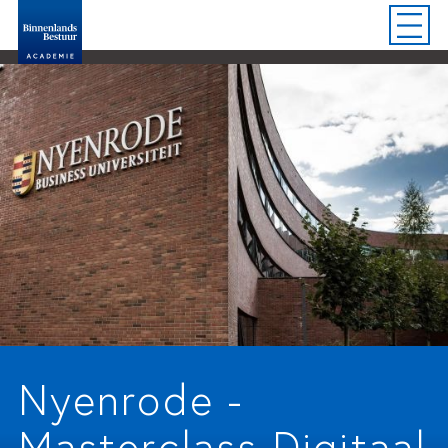
Nyenrode -
Masterclass Digitaal