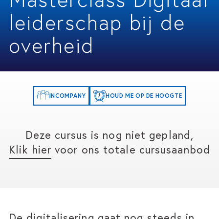
leiderschap bij de
overheid
INCOMPANY
HOUD ME OP DE HOOGTE
Deze cursus is nog niet gepland,
Klik hier
voor ons totale cursusaanbod
De digitalisering gaat nog steeds in