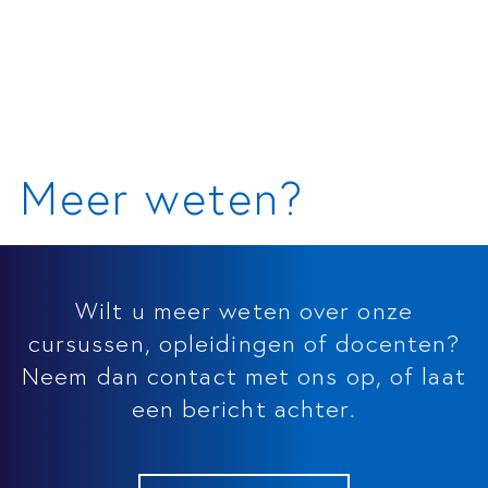
Meer weten?
Wilt u meer weten over onze
cursussen, opleidingen of docenten?
Neem dan contact met ons op, of laat
een bericht achter.