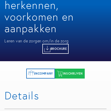
herkennen,
voorkomen en
aanpakken
Leren van de zorgen om/in de zorg
BROCHURE
INCOMPANY
INSCHRIJVEN
Details