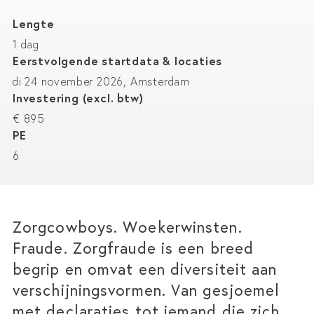
Lengte
1 dag
Eerstvolgende startdata & locaties
di 24 november 2026, Amsterdam
Investering (excl. btw)
€ 895
PE
6
Zorgcowboys. Woekerwinsten.
Fraude. Zorgfraude is een breed
begrip en omvat een diversiteit aan
verschijningsvormen. Van gesjoemel
met declaraties tot iemand die zich