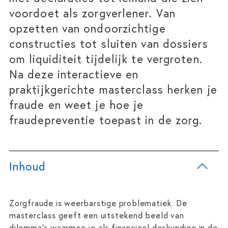
voordoet als zorgverlener. Van
opzetten van ondoorzichtige
constructies tot sluiten van dossiers
om liquiditeit tijdelijk te vergroten.
Na deze interactieve en
praktijkgerichte masterclass herken je
fraude en weet je hoe je
fraudepreventie toepast in de zorg.
Inhoud
Zorgfraude is weerbarstige problematiek. De
masterclass geeft een uitstekend beeld van
dilemma’s waarmee je als financieel deskundige in de