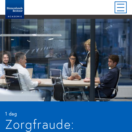
1 dag
Zorgfraude: