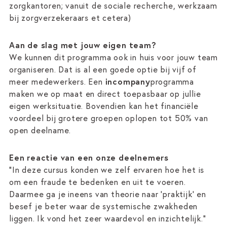
zorgkantoren; vanuit de sociale recherche, werkzaam
bij zorgverzekeraars et cetera)
Aan de slag met jouw eigen team?
We kunnen dit programma ook in huis voor jouw team
organiseren. Dat is al een goede optie bij vijf of
meer medewerkers. Een
incompany
programma
maken we op maat en direct toepasbaar op jullie
eigen werksituatie. Bovendien kan het financiële
voordeel bij grotere groepen oplopen tot 50% van
open deelname.
Een reactie van een onze deelnemers
"In deze cursus konden we zelf ervaren hoe het is
om een fraude te bedenken en uit te voeren.
Daarmee ga je ineens van theorie naar ‘praktijk’ en
besef je beter waar de systemische zwakheden
liggen. Ik vond het zeer waardevol en inzichtelijk."