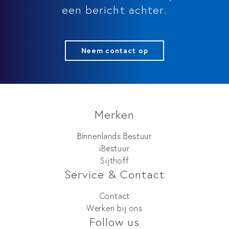
een bericht achter.
Neem contact op
Merken
Binnenlands Bestuur
iBestuur
Sijthoff
Service & Contact
Contact
Werken bij ons
Follow us