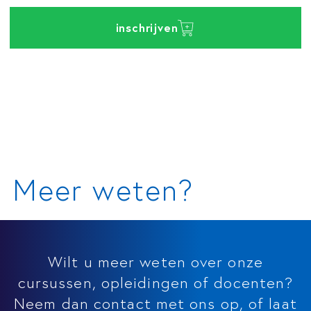
inschrijven
Meer weten?
Wilt u meer weten over onze
cursussen, opleidingen of docenten?
Neem dan contact met ons op, of laat