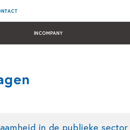
ONTACT
INCOMPANY
agen
aamheid in de publieke sector