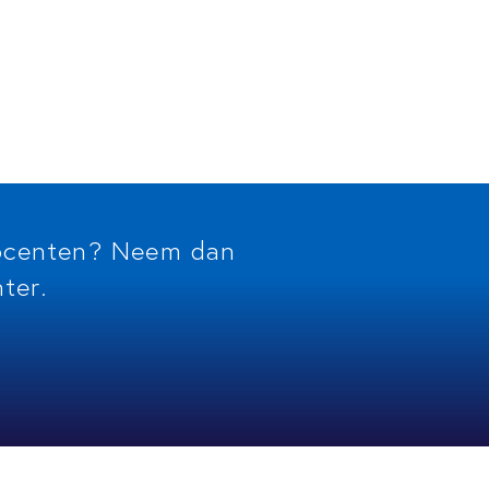
docenten? Neem dan
ter.