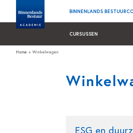
BINNENLANDS BESTUUR
C
CURSUSSEN
Home
»
Winkelwagen
Winkelw
ESG en duurz