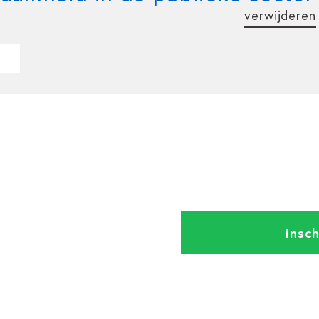
verwijderen
insch